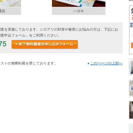
通信
ハガキ
調査を実施しております。シロアリの対策や被害にお悩みの方は、下記にお
調査申込フォーム」をご利用ください。
ラストの無断転載を禁じております。
このページの上部へ