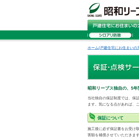
ホーム(戸建住宅にお住まいの方
昭和リーブス独自の、5年
当社独自の保証制度では、保
ます。気になる点があれば、
保証について
施工後に必ず保証書をお受け
害額を補償させていただきま